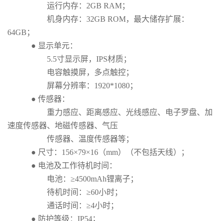
运行内存：2GB RAM；
机身内存：32GB ROM，最大储存扩展：
64GB；
● 显示单元：
5.5寸显示屏，IPS材质；
电容触摸屏，多点触控；
屏幕分辨率：1920*1080；
● 传感器：
重力感应、距离感应、光线感应、电子罗盘、加
速度传感器、地磁传感器、气压
传感器、温度传感器等；
● 尺寸：156×79×16（mm）（不包括天线）；
● 电池及工作待机时间：
电池：≥4500mAh锂离子；
待机时间：≥60小时；
通话时间：≥4小时；
● 防护等级：IP54；