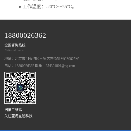
● 工作温度：-20°C~+55°C。
18800026362
全国咨询热线
National consul
地址：北京市门头沟区三家店东街51号CZ0025室
电话：18800026362 邮箱：254394801@qq.com
扫描二维码
关注蓝海星通科技