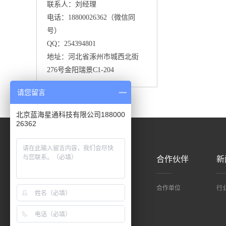
联系人：刘经理
电话：18800026362（微信同
号）
QQ：254394801
地址：河北省涿州市城西北街
276号金阳瑞景C1-204
请您留言
北京蓝海星通科技有限公司188000
26362
产品中心
应用案例
合作伙伴
新
应用案例
合作单位
行