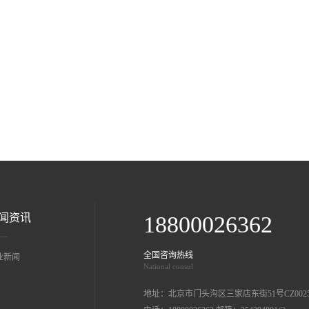
闻资讯
18800026362
全国咨询热线
业新闻
National consul
地址：北京市门头沟区三家店东街51号CZ002