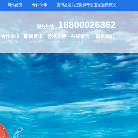
网站首页
合作伙伴
蓝海星通为您提供专业卫星通讯解决
18800026362
服务热线：
合作单位
新闻资讯
技术支持
在线留言
联系我们
PARTNERS
NEWS
TECHNICAL
ONLINE
CONTACT US