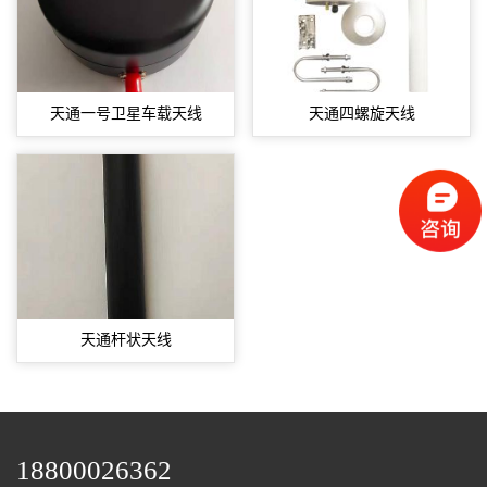
天通一号卫星车载天线
天通四螺旋天线
天通杆状天线
18800026362