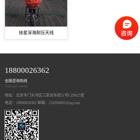
铱星深海耐压天线
18800026362
全国咨询热线
National consul
地址：北京市门头沟区三家店东街51号CZ0025室
电话：18800026362 邮箱：254394801@qq.com