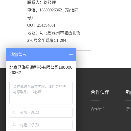
联系人：刘经理
电话：18800026362（微信同
号）
QQ：254394801
地址：河北省涿州市城西北街
276号金阳瑞景C1-204
请您留言
北京蓝海星通科技有限公司188000
26362
产品中心
应用案例
合作伙伴
新
应用案例
合作单位
行