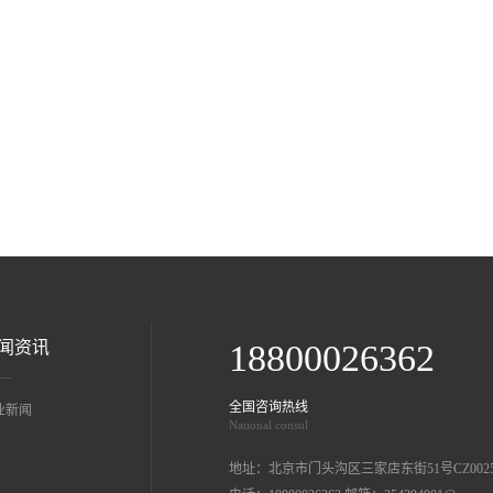
闻资讯
18800026362
全国咨询热线
业新闻
National consul
地址：北京市门头沟区三家店东街51号CZ002