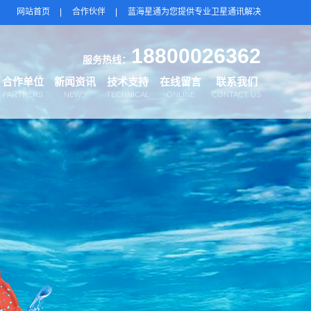
网站首页
合作伙伴
蓝海星通为您提供专业卫星通讯解决
18800026362
服务热线：
合作单位
新闻资讯
技术支持
在线留言
联系我们
PARTNERS
NEWS
TECHNICAL
ONLINE
CONTACT US