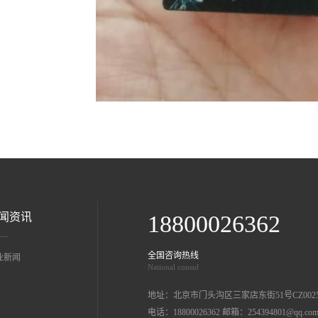
闻资讯
18800026362
全国咨询热线
业新闻
National consul
地址：北京市门头沟区三家店东街51号CZ002
电话：18800026362 邮箱：254394801@qq.co