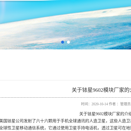
关于铱星9602模块厂家的
时间：2020-10-14 作者 ：管理员
关于铱星9602模块厂家的介
98年，美国铱星公司发射了六十六颗用于手机全球通讯的人造卫星，这些人
全球性卫星移动通信系统，它通过使用卫星手持电话机，透过卫星可在地球