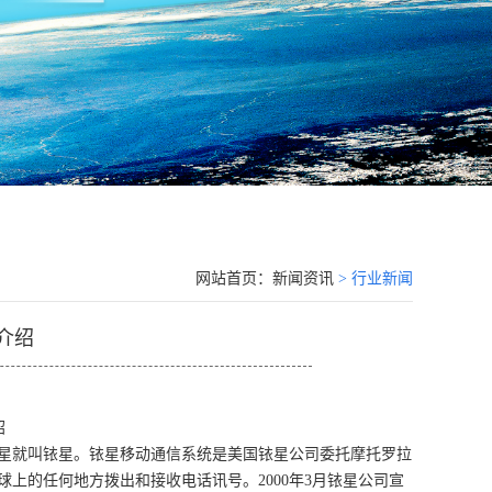
网站首页：
新闻资讯
> 行业新闻
介绍
绍
造卫星就叫铱星。铱星移动通信系统是美国铱星公司委托摩托罗拉
上的任何地方拨出和接收电话讯号。2000年3月铱星公司宣