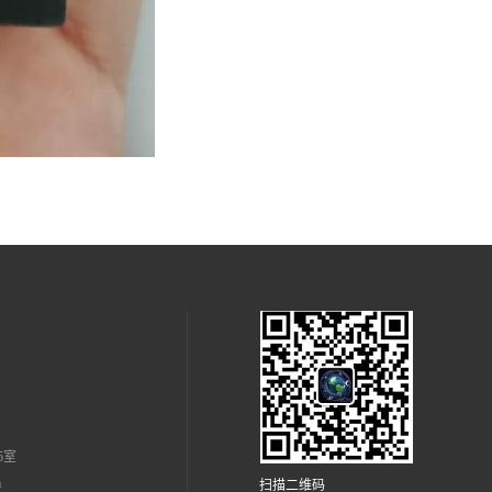
5室
m
扫描二维码