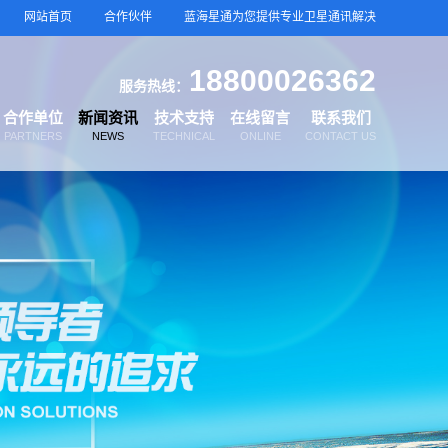
网站首页
合作伙伴
蓝海星通为您提供专业卫星通讯解决
18800026362
服务热线：
合作单位
新闻资讯
技术支持
在线留言
联系我们
PARTNERS
NEWS
TECHNICAL
ONLINE
CONTACT US