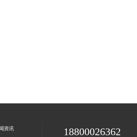
闻资讯
18800026362