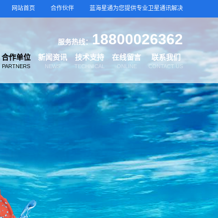
网站首页
合作伙伴
蓝海星通为您提供专业卫星通讯解决
18800026362
服务热线：
合作单位
新闻资讯
技术支持
在线留言
联系我们
PARTNERS
NEWS
TECHNICAL
ONLINE
CONTACT US