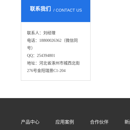
联系我们
/ CONTACT US
联系人：刘经理
电话：18800026362（微信同
号）
QQ：254394801
地址：河北省涿州市城西北街
276号金阳瑞景C1-204
产品中心
应用案例
合作伙伴
新